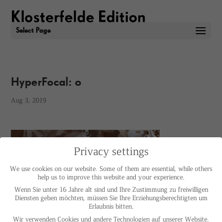
Select Page
HyperFocal: 0
Aug 3, 2019
Privacy settings
We use cookies on our website. Some of them are essential, while others
help us to improve this website and your experience.
Wenn Sie unter 16 Jahre alt sind und Ihre Zustimmung zu freiwilligen
Diensten geben möchten, müssen Sie Ihre Erziehungsberechtigten um
Erlaubnis bitten.
Wir verwenden Cookies und andere Technologien auf unserer Website.