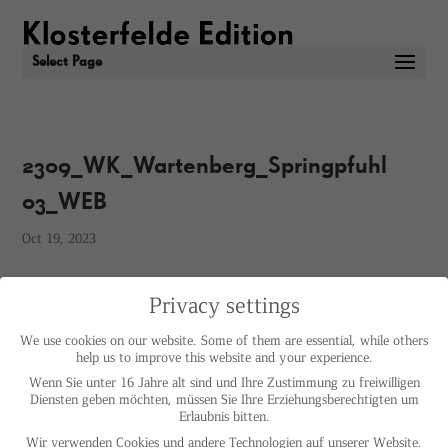
Select Page
2309_WK_Wartenberg_Springpfuhl
03_WEB
Oct 19, 2023
Privacy settings
We use cookies on our website. Some of them are essential, while others
help us to improve this website and your experience.
Wenn Sie unter 16 Jahre alt sind und Ihre Zustimmung zu freiwilligen
Diensten geben möchten, müssen Sie Ihre Erziehungsberechtigten um
Erlaubnis bitten.
Wir verwenden Cookies und andere Technologien auf unserer Website.