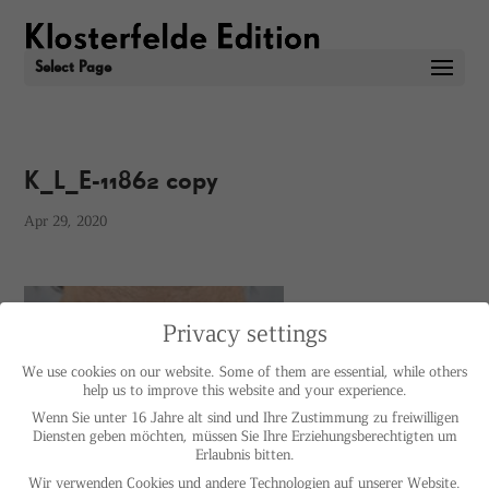
Select Page
K_L_E-11862 copy
Apr 29, 2020
Privacy settings
We use cookies on our website. Some of them are essential, while others
help us to improve this website and your experience.
Wenn Sie unter 16 Jahre alt sind und Ihre Zustimmung zu freiwilligen
Diensten geben möchten, müssen Sie Ihre Erziehungsberechtigten um
Erlaubnis bitten.
Wir verwenden Cookies und andere Technologien auf unserer Website.