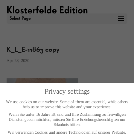
Select Page
K_L_E-11863 copy
Apr 28, 2020
Privacy settings
We use cookies on our website. Some of them are essential, while others
help us to improve this website and your experience.
Wenn Sie unter 16 Jahre alt sind und Ihre Zustimmung zu freiwilligen
Diensten geben möchten, müssen Sie Ihre Erziehungsberechtigten um
Erlaubnis bitten.
Wir verwenden Cookies und andere Technologien auf unserer Website.