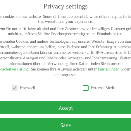
Privacy settings
 cookies on our website. Some of them are essential, while others help us to 
this website and your experience.
nn Sie unter 16 Jahre alt sind und Ihre Zustimmung zu freiwilligen Diensten ge
möchten, müssen Sie Ihre Erziehungsberechtigten um Erlaubnis bitten.
erwenden Cookies und andere Technologien auf unserer Website. Einige von ihne
enziell, während andere uns helfen, diese Website und Ihre Erfahrung zu verbess
ersonenbezogene Daten können verarbeitet werden (z. B. IP-Adressen), z. B. f
personalisierte Anzeigen und Inhalte oder Anzeigen- und Inhaltsmessung.
Weiter
Informationen über die Verwendung Ihrer Daten finden Sie in unserer
nschutzerklärung
.
Sie können Ihre Auswahl jederzeit unter
Einstellungen
widerr
oder anpassen.
y settings
Essenziell
External Media
Accept
© HELGA
Save