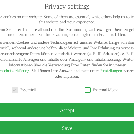
Privacy settings
 cookies on our website. Some of them are essential, while others help us to 
this website and your experience.
nn Sie unter 16 Jahre alt sind und Ihre Zustimmung zu freiwilligen Diensten ge
möchten, müssen Sie Ihre Erziehungsberechtigten um Erlaubnis bitten.
erwenden Cookies und andere Technologien auf unserer Website. Einige von ihne
enziell, während andere uns helfen, diese Website und Ihre Erfahrung zu verbess
ersonenbezogene Daten können verarbeitet werden (z. B. IP-Adressen), z. B. f
personalisierte Anzeigen und Inhalte oder Anzeigen- und Inhaltsmessung.
Weiter
Informationen über die Verwendung Ihrer Daten finden Sie in unserer
nschutzerklärung
.
Sie können Ihre Auswahl jederzeit unter
Einstellungen
widerr
oder anpassen.
y settings
Essenziell
External Media
Accept
Save
© HELGA