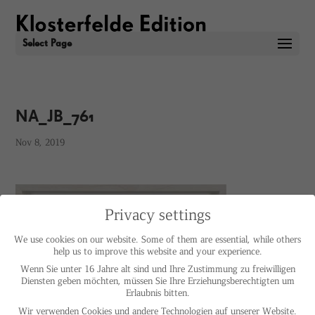
Select Page
NA_JB_761
Nov 8, 2019
Privacy settings
We use cookies on our website. Some of them are essential, while others
help us to improve this website and your experience.
Wenn Sie unter 16 Jahre alt sind und Ihre Zustimmung zu freiwilligen
Diensten geben möchten, müssen Sie Ihre Erziehungsberechtigten um
Erlaubnis bitten.
Wir verwenden Cookies und andere Technologien auf unserer Website.