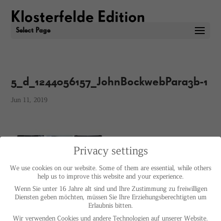
Select Page
5_d_1244056157_JohnBockwebPara3b-1
Jun 11, 2019
Privacy settings
We use cookies on our website. Some of them are essential, while others
help us to improve this website and your experience.
Wenn Sie unter 16 Jahre alt sind und Ihre Zustimmung zu freiwilligen
Diensten geben möchten, müssen Sie Ihre Erziehungsberechtigten um
Erlaubnis bitten.
Wir verwenden Cookies und andere Technologien auf unserer Website.