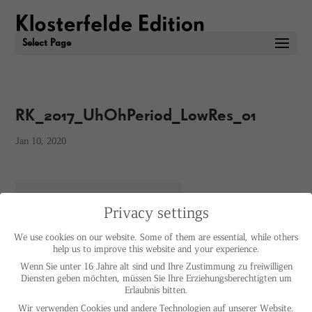
Select Page
RK_2017_UhOhPeriod_LowRes_01
Jan 10, 2020
Privacy settings
We use cookies on our website. Some of them are essential, while others
help us to improve this website and your experience.
Wenn Sie unter 16 Jahre alt sind und Ihre Zustimmung zu freiwilligen
Diensten geben möchten, müssen Sie Ihre Erziehungsberechtigten um
Erlaubnis bitten.
Wir verwenden Cookies und andere Technologien auf unserer Website.