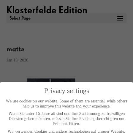
Select Page
matt2
Jan 13, 2020
Privacy settings
We use cookies on our website. Some of them are essential, while others
help us to improve this website and your experience.
Wenn Sie unter 16 Jahre alt sind und Ihre Zustimmung zu freiwilligen
Diensten geben möchten, müssen Sie Ihre Erziehungsberechtigten um
Erlaubnis bitten.
Wir verwenden Cookies und andere Technologien auf unserer Website.