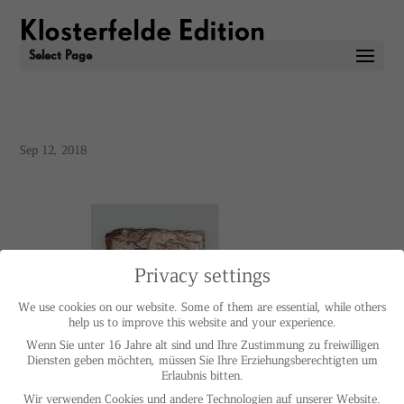
Select Page
Sep 12, 2018
Privacy settings
We use cookies on our website. Some of them are essential, while others
help us to improve this website and your experience.
Wenn Sie unter 16 Jahre alt sind und Ihre Zustimmung zu freiwilligen
Diensten geben möchten, müssen Sie Ihre Erziehungsberechtigten um
Erlaubnis bitten.
Wir verwenden Cookies und andere Technologien auf unserer Website.