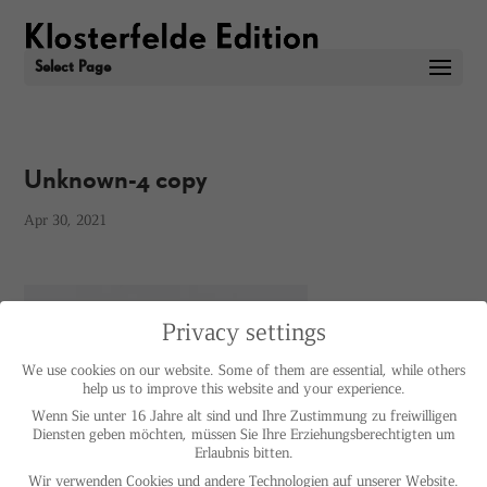
Select Page
Unknown-4 copy
Apr 30, 2021
Privacy settings
We use cookies on our website. Some of them are essential, while others
help us to improve this website and your experience.
Wenn Sie unter 16 Jahre alt sind und Ihre Zustimmung zu freiwilligen
Diensten geben möchten, müssen Sie Ihre Erziehungsberechtigten um
Erlaubnis bitten.
Wir verwenden Cookies und andere Technologien auf unserer Website.