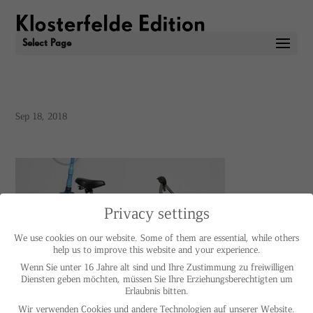
Select Page
Sep 18, 2018
Privacy settings
We use cookies on our website. Some of them are essential, while others
help us to improve this website and your experience.
Wenn Sie unter 16 Jahre alt sind und Ihre Zustimmung zu freiwilligen
Diensten geben möchten, müssen Sie Ihre Erziehungsberechtigten um
Erlaubnis bitten.
Wir verwenden Cookies und andere Technologien auf unserer Website.