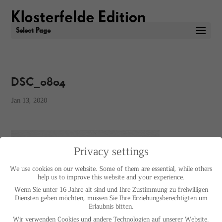
Select Page
DSC_0804
Jan 13, 2020
Privacy settings
We use cookies on our website. Some of them are essential, while others
help us to improve this website and your experience.
Wenn Sie unter 16 Jahre alt sind und Ihre Zustimmung zu freiwilligen
Diensten geben möchten, müssen Sie Ihre Erziehungsberechtigten um
Erlaubnis bitten.
Wir verwenden Cookies und andere Technologien auf unserer Website.