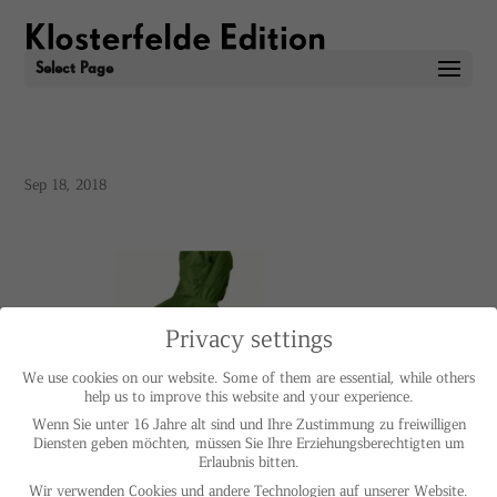
Select Page
Sep 18, 2018
Privacy settings
We use cookies on our website. Some of them are essential, while others
help us to improve this website and your experience.
Wenn Sie unter 16 Jahre alt sind und Ihre Zustimmung zu freiwilligen
Diensten geben möchten, müssen Sie Ihre Erziehungsberechtigten um
Erlaubnis bitten.
Wir verwenden Cookies und andere Technologien auf unserer Website.