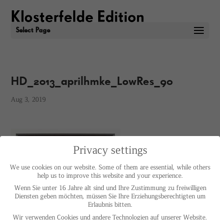
Select Page
HD_2013_aprilhmke_LowRes_90
Aug 3, 2019
Privacy settings
We use cookies on our website. Some of them are essential, while others
help us to improve this website and your experience.
Wenn Sie unter 16 Jahre alt sind und Ihre Zustimmung zu freiwilligen
Diensten geben möchten, müssen Sie Ihre Erziehungsberechtigten um
Erlaubnis bitten.
Wir verwenden Cookies und andere Technologien auf unserer Website.