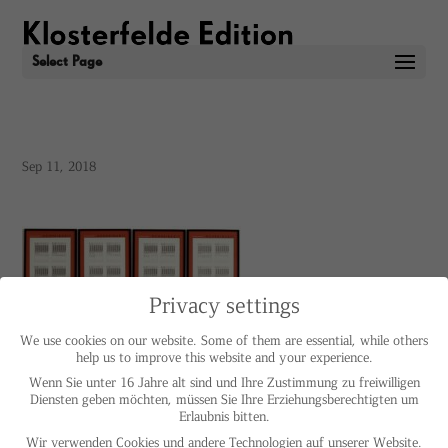
Select Page
Sep 11, 2018
Privacy settings
We use cookies on our website. Some of them are essential, while others
help us to improve this website and your experience.
Wenn Sie unter 16 Jahre alt sind und Ihre Zustimmung zu freiwilligen
Diensten geben möchten, müssen Sie Ihre Erziehungsberechtigten um
Erlaubnis bitten.
Wir verwenden Cookies und andere Technologien auf unserer Website.