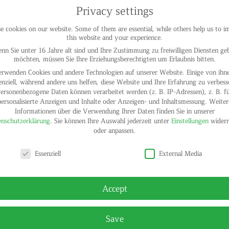
Privacy settings
 cookies on our website. Some of them are essential, while others help us to 
this website and your experience.
nn Sie unter 16 Jahre alt sind und Ihre Zustimmung zu freiwilligen Diensten ge
möchten, müssen Sie Ihre Erziehungsberechtigten um Erlaubnis bitten.
erwenden Cookies und andere Technologien auf unserer Website. Einige von ihne
enziell, während andere uns helfen, diese Website und Ihre Erfahrung zu verbess
ersonenbezogene Daten können verarbeitet werden (z. B. IP-Adressen), z. B. f
personalisierte Anzeigen und Inhalte oder Anzeigen- und Inhaltsmessung.
Weiter
Informationen über die Verwendung Ihrer Daten finden Sie in unserer
nschutzerklärung
.
Sie können Ihre Auswahl jederzeit unter
Einstellungen
widerr
oder anpassen.
y settings
© HELGA
Essenziell
External Media
Accept
Save