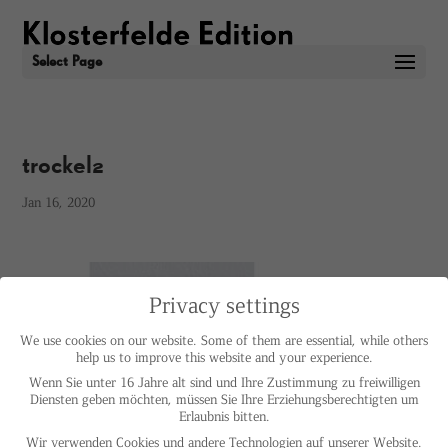
Select Page
trockel2
Jan 16, 2020
Privacy settings
We use cookies on our website. Some of them are essential, while others
help us to improve this website and your experience.
Wenn Sie unter 16 Jahre alt sind und Ihre Zustimmung zu freiwilligen
Diensten geben möchten, müssen Sie Ihre Erziehungsberechtigten um
Erlaubnis bitten.
Wir verwenden Cookies und andere Technologien auf unserer Website.