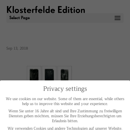
Select Page
Sep 13, 2018
Privacy settings
We use cookies on our website. Some of them are essential, while others
help us to improve this website and your experience.
Wenn Sie unter 16 Jahre alt sind und Ihre Zustimmung zu freiwilligen
Diensten geben möchten, müssen Sie Ihre Erziehungsberechtigten um
Erlaubnis bitten.
Wir verwenden Cookies und andere Technologien auf unserer Website.