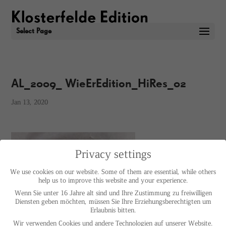
Select Page
AL_2009_ WieErEdition_HiRes_02
Jan 13, 2020
Privacy settings
We use cookies on our website. Some of them are essential, while others
help us to improve this website and your experience.
Wenn Sie unter 16 Jahre alt sind und Ihre Zustimmung zu freiwilligen
Diensten geben möchten, müssen Sie Ihre Erziehungsberechtigten um
Erlaubnis bitten.
Wir verwenden Cookies und andere Technologien auf unserer Website.