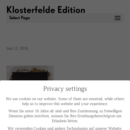
Select Page
Sep 12, 2018
Privacy settings
We use cookies on our website. Some of them are essential, while others
help us to improve this website and your experience.
Wenn Sie unter 16 Jahre alt sind und Ihre Zustimmung zu freiwilligen
Diensten geben möchten, müssen Sie Ihre Erziehungsberechtigten um
Erlaubnis bitten.
Wir verwenden Cookies und andere Technologien auf unserer Website.