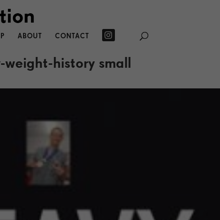
P
ABOUT
CONTACT
weight-history small