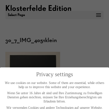
Select Page
30_7_IMG_4051klein
Privacy settings
We use cookies on our website. Some of them are essential, while others
help us to improve this website and your experience.
Wenn Sie unter 16 Jahre alt sind und Ihre Zustimmung zu freiwilligen
Diensten geben möchten, müssen Sie Ihre Erziehungsberechtigten um
Erlaubnis bitten.
Wir verwenden Cookies und andere Technologien auf unserer Website.