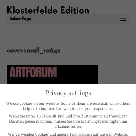
Select Page
coversmall_1064x
Privacy settings
We use cookies on our website. Some of them are essential, while others
help us to improve this website and your experience.
Wenn Sie unter 16 Jahre alt sind und Ihre Zustimmung zu freiwilligen
Diensten geben möchten, müssen Sie Ihre Erziehungsberechtigten um
Erlaubnis bitten.
Wir verwenden Cookies und andere Technologien auf unserer Website.