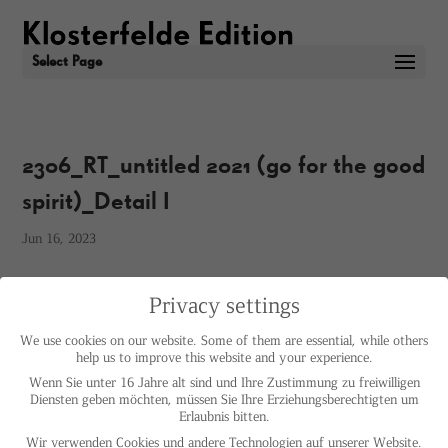
Select Page
2306_RT_untitled 2021 (go for the good
spirit)_Detail I
Jun 16, 2023
Privacy settings
We use cookies on our website. Some of them are essential, while others
help us to improve this website and your experience.
Wenn Sie unter 16 Jahre alt sind und Ihre Zustimmung zu freiwilligen
Diensten geben möchten, müssen Sie Ihre Erziehungsberechtigten um
Erlaubnis bitten.
Wir verwenden Cookies und andere Technologien auf unserer Website.