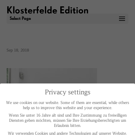
Select Page
Sep 18, 2018
Privacy settings
We use cookies on our website. Some of them are essential, while others
help us to improve this website and your experience.
Wenn Sie unter 16 Jahre alt sind und Ihre Zustimmung zu freiwilligen
Diensten geben möchten, müssen Sie Ihre Erziehungsberechtigten um
Erlaubnis bitten.
Wir verwenden Cookies und andere Technologien auf unserer Website.