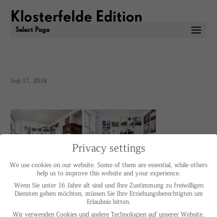
Select Page
Sep 17, 2018
Privacy settings
We use cookies on our website. Some of them are essential, while others
help us to improve this website and your experience.
Wenn Sie unter 16 Jahre alt sind und Ihre Zustimmung zu freiwilligen
Diensten geben möchten, müssen Sie Ihre Erziehungsberechtigten um
Erlaubnis bitten.
Wir verwenden Cookies und andere Technologien auf unserer Website.